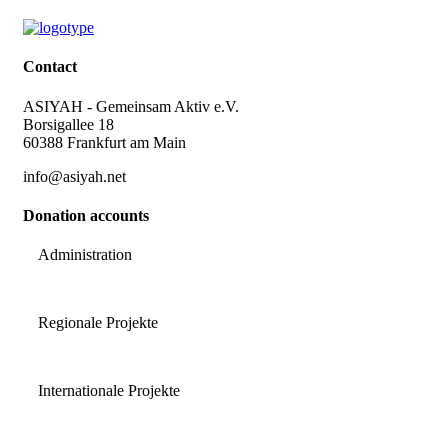
Contact
ASIYAH - Gemeinsam Aktiv e.V.
Borsigallee 18
60388 Frankfurt am Main
info@asiyah.net
Donation accounts
Administration
DE45 7015 0000 1007 1371 67
Regionale Projekte
DE84 7015 0000 1007 1855 47
Internationale Projekte
DE86 7015 0000 1007 4315 03