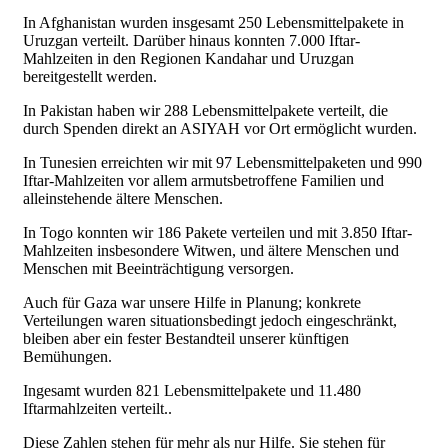
In Afghanistan wurden insgesamt 250 Lebensmittelpakete in
Uruzgan verteilt. Darüber hinaus konnten 7.000 Iftar-
Mahlzeiten in den Regionen Kandahar und Uruzgan
bereitgestellt werden.
In Pakistan haben wir 288 Lebensmittelpakete verteilt, die
durch Spenden direkt an ASIYAH vor Ort ermöglicht wurden.
In Tunesien erreichten wir mit 97 Lebensmittelpaketen und 990
Iftar-Mahlzeiten vor allem armutsbetroffene Familien und
alleinstehende ältere Menschen.
In Togo konnten wir 186 Pakete verteilen und mit 3.850 Iftar-
Mahlzeiten insbesondere Witwen, und ältere Menschen und
Menschen mit Beeinträchtigung versorgen.
Auch für Gaza war unsere Hilfe in Planung; konkrete
Verteilungen waren situationsbedingt jedoch eingeschränkt,
bleiben aber ein fester Bestandteil unserer künftigen
Bemühungen.
Ingesamt wurden 821 Lebensmittelpakete und 11.480
Iftarmahlzeiten verteilt..
Diese Zahlen stehen für mehr als nur Hilfe. Sie stehen für