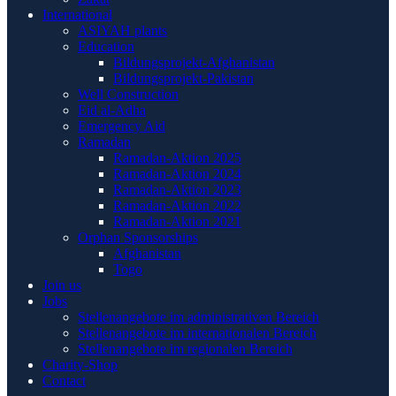
International
ASIYAH plants
Education
Bildungsprojekt-Afghanistan
Bildungsprojekt-Pakistan
Well Construction
Eid al-Adha
Emergency Aid
Ramadan
Ramadan-Aktion 2025
Ramadan-Aktion 2024
Ramadan-Aktion 2023
Ramadan-Aktion 2022
Ramadan-Aktion 2021
Orphan Sponsorships
Afghanistan
Togo
Join us
Jobs
Stellenangebote im administrativen Bereich
Stellenangebote im internationalen Bereich
Stellenangebote im regionalen Bereich
Charity-Shop
Contact